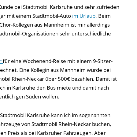
r Kunde bei Stadtmobil Karlsruhe und sehr zufrieden
sogar mit einem Stadtmobil-Auto
im Urlaub
. Beim
 Chor-Kollegen aus Mannheim ist mir allerdings
tadtmobil-Organisationen sehr unterschiedliche
er
für eine Wochenend-Reise mit einem 9-Sitzer-
rechnet. Eine Kollegin aus Mannheim würde bei
obil Rhein-Neckar über 500€ bezahlen. Damit ist
n ich in Karlsruhe den Bus miete und damit nach
ntlich gen Süden wollen.
i Stadtmobil Karlsruhe kann ich im sogenannten
Fahrzeuge von Stadtmobil Rhein-Neckar buchen,
en Preis als bei Karlsruher Fahrzeugen. Aber