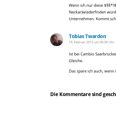
Wenn ich nur diese $§§*?&
Neckar)wiederfinden würde
Unternehmen. Kommt scho
Tobias Twardon
schreibt:
16. Februar 2012 um 00:30 Uhr
Ist bei Cambio Saarbrücke
Gleiche.
Das spare ich auch, wenn i
Die Kommentare sind gesch