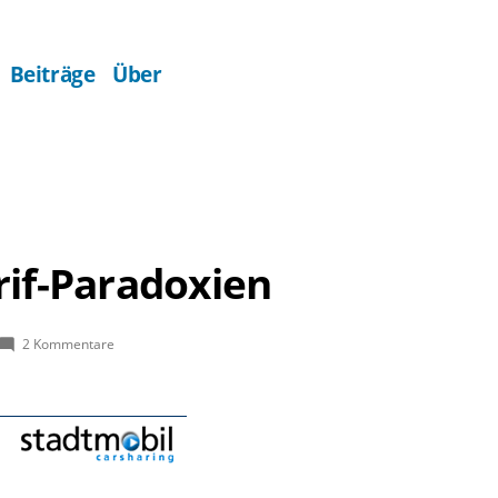
Beiträge
Über
rif-Paradoxien
zu
2 Kommentare
Stadtmobil-
Tarif-
Paradoxien