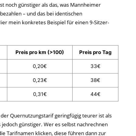
ist noch günstiger als das, was Mannheimer
 bezahlen – und das bei identischen
ier mein konkretes Beispiel für einen 9-Sitzer-
Preis pro km (>100)
Preis pro Tag
0,20€
33€
0,23€
38€
0,31€
44€
 der Quernutzungstarif geringfügig teurer ist als
 jedoch günstiger. Wer es selbst nachrechnen
die Tarifnamen klicken, diese führen dann zur