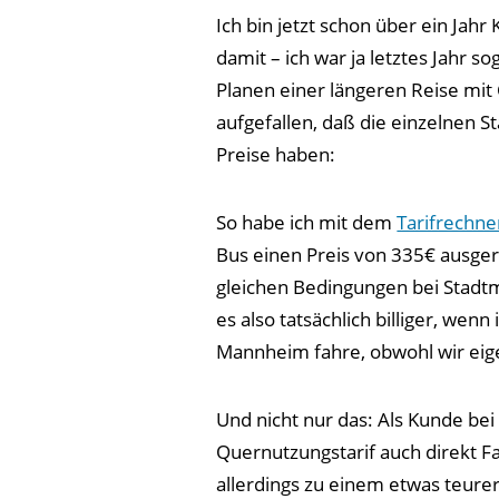
Ich bin jetzt schon über ein Jah
damit – ich war ja letztes Jahr 
Planen einer längeren Reise mit
aufgefallen, daß die einzelnen S
Preise haben:
So habe ich mit dem
Tarifrechn
Bus einen Preis von 335€ ausge
gleichen Bedingungen bei Stadtm
es also tatsächlich billiger, wen
Mannheim fahre, obwohl wir eige
Und nicht nur das: Als Kunde be
Quernutzungstarif auch direkt 
allerdings zu einem etwas teurer