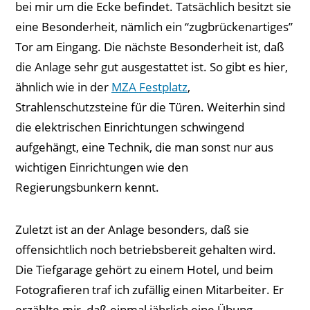
bei mir um die Ecke befindet. Tatsächlich besitzt sie
eine Besonderheit, nämlich ein “zugbrückenartiges”
Tor am Eingang. Die nächste Besonderheit ist, daß
die Anlage sehr gut ausgestattet ist. So gibt es hier,
ähnlich wie in der
MZA Festplatz
,
Strahlenschutzsteine für die Türen. Weiterhin sind
die elektrischen Einrichtungen schwingend
aufgehängt, eine Technik, die man sonst nur aus
wichtigen Einrichtungen wie den
Regierungsbunkern kennt.
Zuletzt ist an der Anlage besonders, daß sie
offensichtlich noch betriebsbereit gehalten wird.
Die Tiefgarage gehört zu einem Hotel, und beim
Fotografieren traf ich zufällig einen Mitarbeiter. Er
erzählte mir, daß einmal jährlich eine Übung