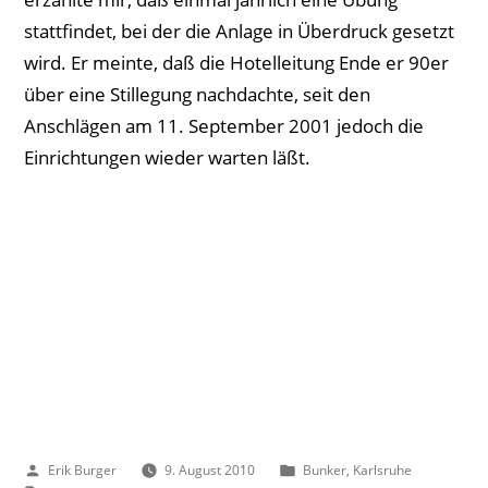
stattfindet, bei der die Anlage in Überdruck gesetzt
wird. Er meinte, daß die Hotelleitung Ende er 90er
über eine Stillegung nachdachte, seit den
Anschlägen am 11. September 2001 jedoch die
Einrichtungen wieder warten läßt.
Veröffentlicht
Veröffentlicht
Erik Burger
9. August 2010
Bunker
,
Karlsruhe