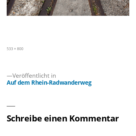
Originalgröße
533 × 800
Veröffentlicht in
Auf dem Rhein-Radwanderweg
Beitragsnavigation
Schreibe einen Kommentar