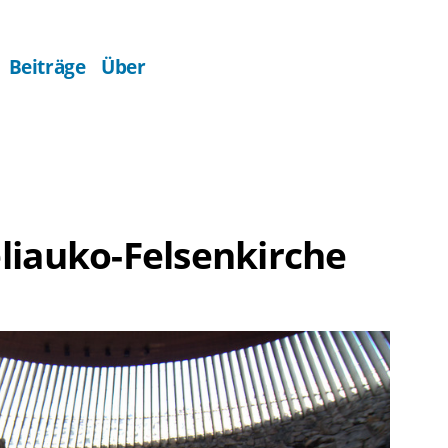
Beiträge
Über
liauko-Felsenkirche