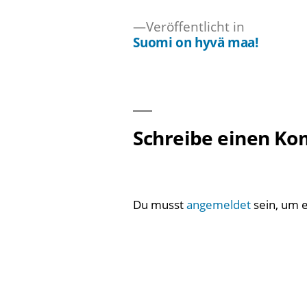
Veröffentlicht in
Suomi on hyvä maa!
Beitragsnavigation
Schreibe einen K
Du musst
angemeldet
sein, um 