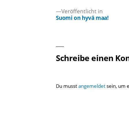
Veröffentlicht in
Suomi on hyvä maa!
Beitragsnavigation
Schreibe einen K
Du musst
angemeldet
sein, um 