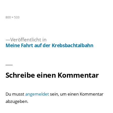
Originalgröße
800 × 533
Veröffentlicht in
Meine Fahrt auf der Krebsbachtalbahn
Beitragsnavigation
Schreibe einen Kommentar
Du musst
angemeldet
sein, um einen Kommentar
abzugeben.