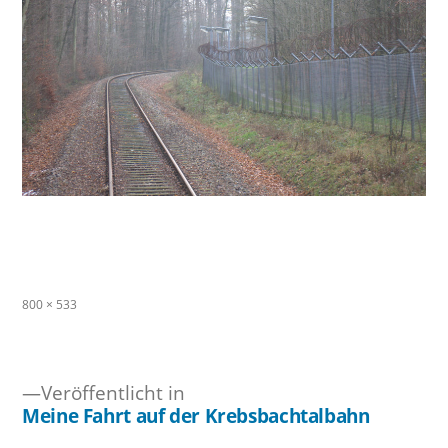
Originalgröße
800 × 533
Veröffentlicht in
Meine Fahrt auf der Krebsbachtalbahn
Beitragsnavigation