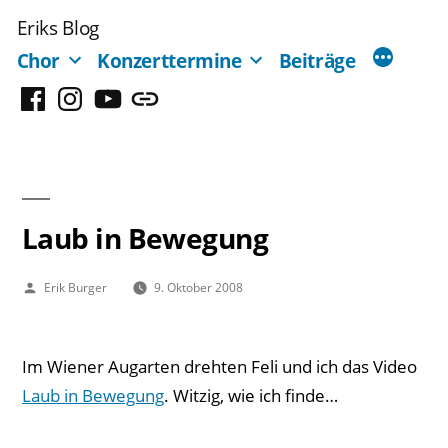
Zum
Eriks Blog
Inhalt
Chor
Konzerttermine
Beiträge
springen
Facebook
Instagram
YouTube
Mastodon
Laub in Bewegung
Veröffentlicht
Erik Burger
9. Oktober 2008
von
Im Wiener Augarten drehten Feli und ich das Video
Laub in Bewegung
. Witzig, wie ich finde…