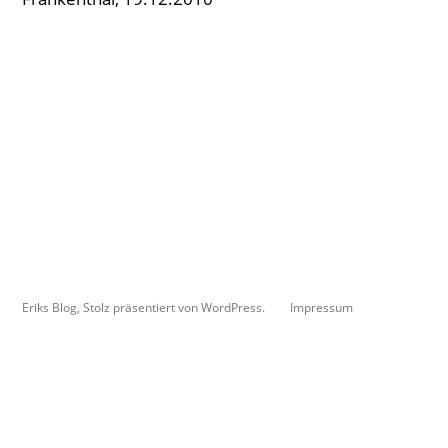
Eriks Blog
,
Stolz präsentiert von WordPress.
Impressum