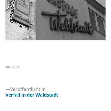
Originalgröße
800 × 533
Veröffentlicht in
Verfall in der Waldstadt
Beitragsnavigation