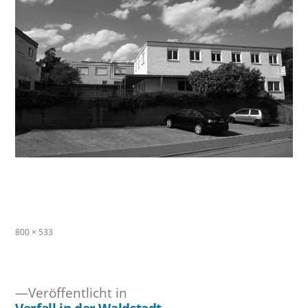
Originalgröße
800 × 533
Veröffentlicht in