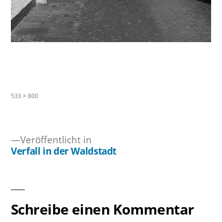
Originalgröße
533 × 800
Veröffentlicht in
Verfall in der Waldstadt
Beitragsnavigation
Schreibe einen Kommentar