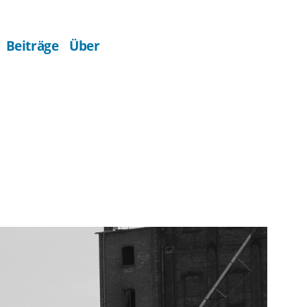
Beiträge
Über