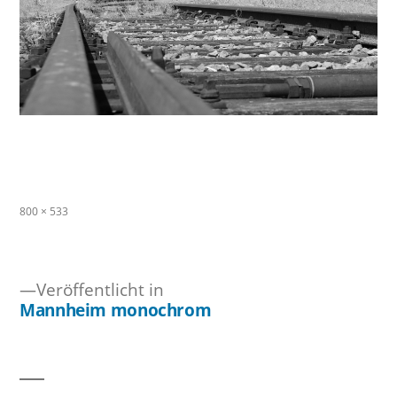
Originalgröße
800 × 533
Veröffentlicht in
Mannheim monochrom
Beitragsnavigation