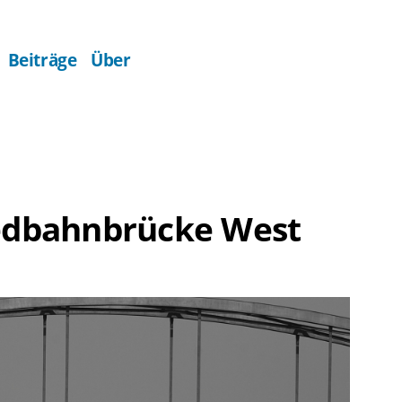
Beiträge
Über
iedbahnbrücke West