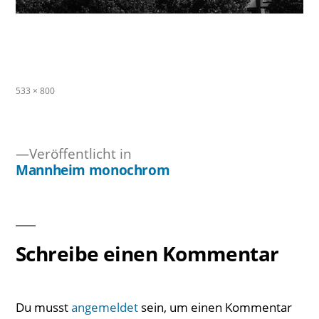
Originalgröße
533 × 800
Veröffentlicht in
Mannheim monochrom
Beitragsnavigation
Schreibe einen Kommentar
Du musst
angemeldet
sein, um einen Kommentar