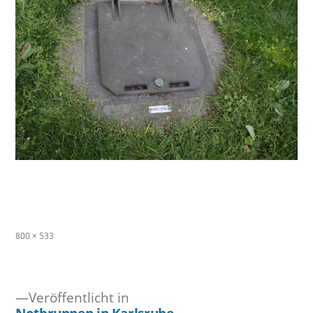
Originalgröße
800 × 533
Veröffentlicht in