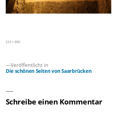
Originalgröße
533 × 800
Veröffentlicht in
Die schönen Seiten von Saarbrücken
Beitragsnavigation
Schreibe einen Kommentar