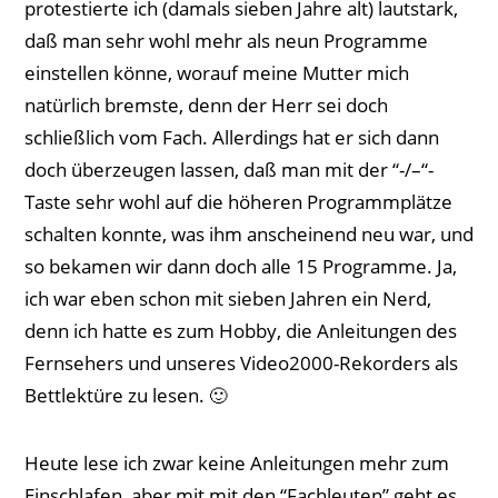
protestierte ich (damals sieben Jahre alt) lautstark,
daß man sehr wohl mehr als neun Programme
einstellen könne, worauf meine Mutter mich
natürlich bremste, denn der Herr sei doch
schließlich vom Fach. Allerdings hat er sich dann
doch überzeugen lassen, daß man mit der “-/–“-
Taste sehr wohl auf die höheren Programmplätze
schalten konnte, was ihm anscheinend neu war, und
so bekamen wir dann doch alle 15 Programme. Ja,
ich war eben schon mit sieben Jahren ein Nerd,
denn ich hatte es zum Hobby, die Anleitungen des
Fernsehers und unseres Video2000-Rekorders als
Bettlektüre zu lesen. 🙂
Heute lese ich zwar keine Anleitungen mehr zum
Einschlafen, aber mit mit den “Fachleuten” geht es