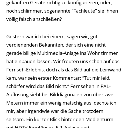
gekauften Geräte richtig zu konfigurieren, oder,
noch schlimmer, sogenannte “Fachleute” sie ihnen
völlig falsch anschließen?
Gestern war ich bei einem, sagen wir, gut
verdienenden Bekannten, der sich eine nicht
gerade billige Multimedia-Anlage ins Wohnzimmer
hat einbauen lassen. Wir freuten uns schon auf das
Fernseh-Erlebnis, doch als das Bild auf die Leinwand
kam, war sein erster Kommentar: “Tut mir leid,
schärfer wird das Bild nicht.” Fernsehen in PAL-
Auflösung sieht bei Bilddiagonalen von über zwei
Metern immer ein wenig matschig aus, dachte ich
mir, aber irgendwie war die Sache trotzdem
seltsam. Ein kurzer Blick hinter den Medienturm
mit HDTV-Empfänger, 5.1-Anlage und