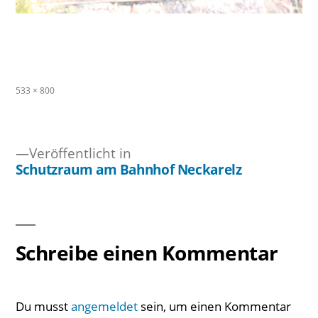
Originalgröße
533 × 800
Veröffentlicht in
Schutzraum am Bahnhof Neckarelz
Beitragsnavigation
Schreibe einen Kommentar
Du musst
angemeldet
sein, um einen Kommentar