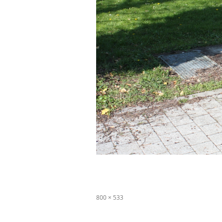
Originalgröße
800 × 533