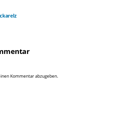
ckarelz
ommentar
einen Kommentar abzugeben.