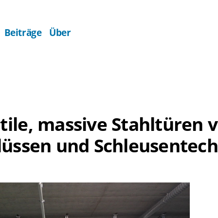
Beiträge
Über
ile, massive Stahltüren 
lüssen und Schleusentech