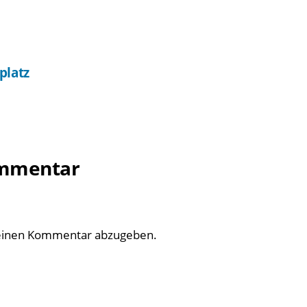
platz
ommentar
einen Kommentar abzugeben.