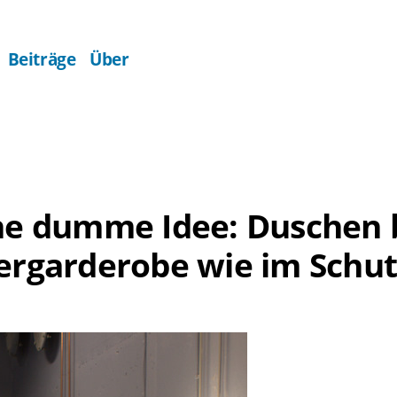
Beiträge
Über
ine dumme Idee: Duschen
tergarderobe wie im Schu