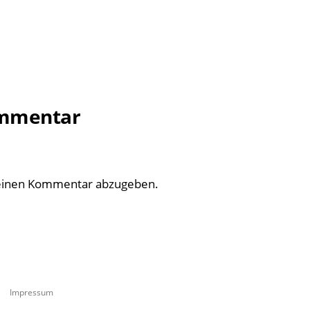
ommentar
einen Kommentar abzugeben.
Impressum