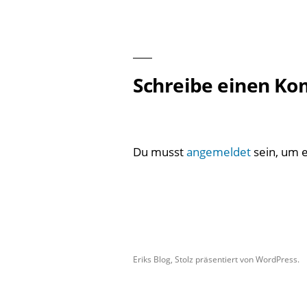
Beitragsnavigation
Schreibe einen K
Du musst
angemeldet
sein, um 
Eriks Blog
,
Stolz präsentiert von WordPress.