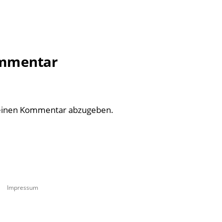
ommentar
einen Kommentar abzugeben.
Impressum