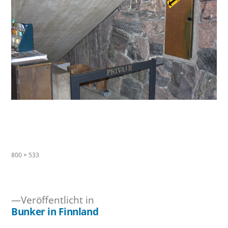
Originalgröße
800 × 533
Veröffentlicht in
Bunker in Finnland
Beitragsnavigation