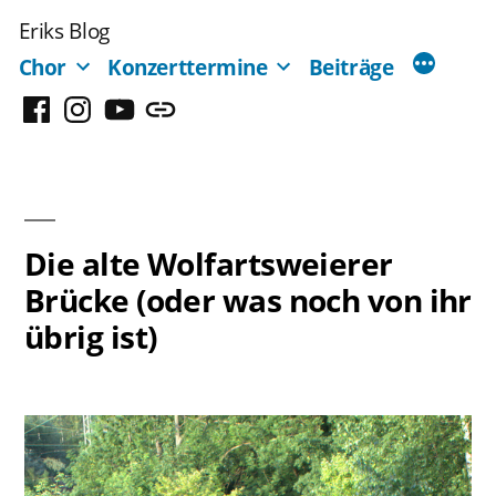
Zum
Eriks Blog
Inhalt
Chor
Konzerttermine
Beiträge
springen
Facebook
Instagram
YouTube
Mastodon
Die alte Wolfartsweierer
Brücke (oder was noch von ihr
übrig ist)