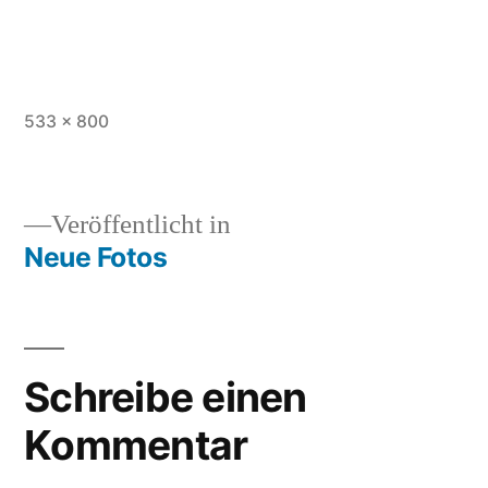
Originalgröße
533 × 800
Veröffentlicht in
Neue Fotos
Beitragsnavigation
Schreibe einen
Kommentar