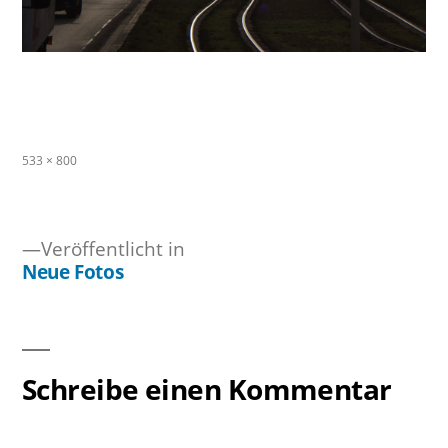
Originalgröße
533 × 800
Veröffentlicht in
Neue Fotos
Beitragsnavigation
Schreibe einen Kommentar