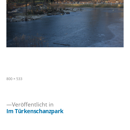
Originalgröße
800 × 533
Veröffentlicht in
Im Türkenschanzpark
Beitragsnavigation